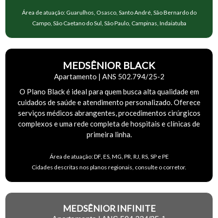
Área de atuação: Guarulhos, Osasco, Santo André, São Bernardo do
Campo, São Caetano do Sul, São Paulo, Campinas, Indaiatuba
MEDSÊNIOR BLACK
Apartamento | ANS 502.794/25-2
O Plano Black é ideal para quem busca alta qualidade em
cuidados de saúde e atendimento personalizado. Oferece
serviços médicos abrangentes, procedimentos cirúrgicos
complexos e uma rede completa de hospitais e clínicas de
primeira linha.
Área de atuação: DF, ES, MG, PR, RJ, RS, SP e PE
Cidades descritas nos planos regionais, consulte o corretor.
MEDSÊNIOR INFINITE