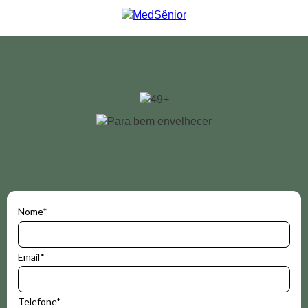
Nome*
Email*
Telefone*